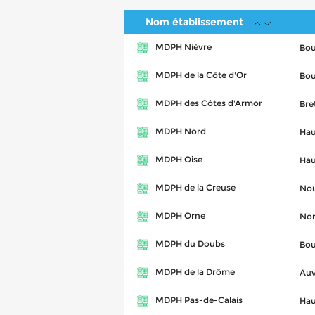
Nom établissement
MDPH Nièvre
Bo
MDPH de la Côte d'Or
Bo
MDPH des Côtes d'Armor
Bre
MDPH Nord
Hau
MDPH Oise
Hau
MDPH de la Creuse
Nou
MDPH Orne
No
MDPH du Doubs
Bo
MDPH de la Drôme
Auv
MDPH Pas-de-Calais
Hau