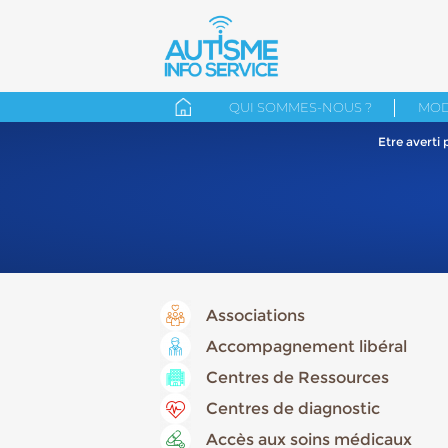
QUI SOMMES-NOUS ?
MOD
Etre averti
Associations
Accompagnement libéral
Centres de Ressources
Centres de diagnostic
Accès aux soins médicaux