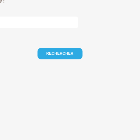
 :
RECHERCHER