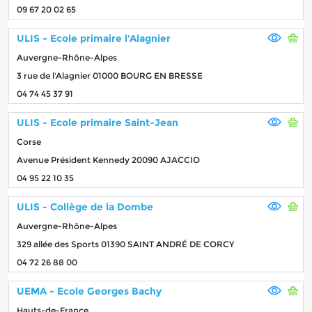
09 67 20 02 65
ULIS - Ecole primaire l'Alagnier
Auvergne-Rhône-Alpes
3 rue de l'Alagnier 01000 BOURG EN BRESSE
04 74 45 37 91
ULIS - Ecole primaire Saint-Jean
Corse
Avenue Président Kennedy 20090 AJACCIO
04 95 22 10 35
ULIS - Collège de la Dombe
Auvergne-Rhône-Alpes
329 allée des Sports 01390 SAINT ANDRÉ DE CORCY
04 72 26 88 00
UEMA - Ecole Georges Bachy
Hauts-de-France