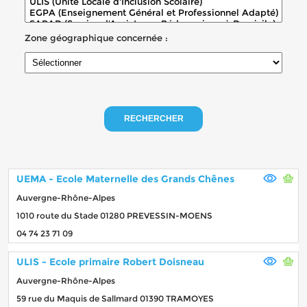
Zone géographique concernée :
RECHERCHER
UEMA - Ecole Maternelle des Grands Chênes
Auvergne-Rhône-Alpes
1010 route du Stade 01280 PREVESSIN-MOENS
04 74 23 71 09
ULIS - Ecole primaire Robert Doisneau
Auvergne-Rhône-Alpes
59 rue du Maquis de Sallmard 01390 TRAMOYES