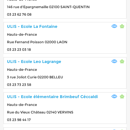
146 rue d'Epargnemaille 02100 SAINT-QUENTIN
03 23 62 76 08
ULIS - Ecole La Fontaine
Hauts-de-France
Rue Fernand Poisson 02000 LAON
03 23 23 03 18
ULIS - Ecole Leo Lagrange
Hauts-de-France
3 rue Joliot Curie 02200 BELLEU
03 23 73 23 58
ULIS - Ecole élémentaire Brimbeuf Céccaldi
Hauts-de-France
Rue du Vieux Château 02140 VERVINS
03 23 98 44 17