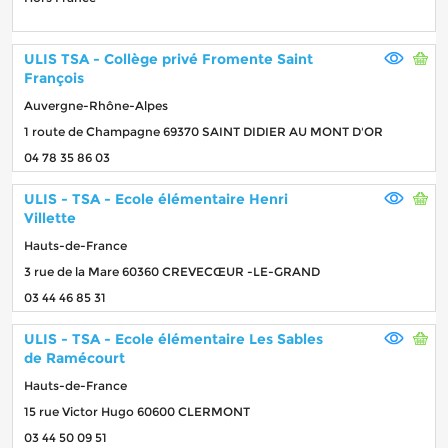
ULIS TSA - Collège privé Fromente Saint
François
Auvergne-Rhône-Alpes
1 route de Champagne 69370 SAINT DIDIER AU MONT D'OR
04 78 35 86 03
ULIS - TSA - Ecole élémentaire Henri
Villette
Hauts-de-France
3 rue de la Mare 60360 CREVECŒUR -LE-GRAND
03 44 46 85 31
ULIS - TSA - Ecole élémentaire Les Sables
de Ramécourt
Hauts-de-France
15 rue Victor Hugo 60600 CLERMONT
03 44 50 09 51