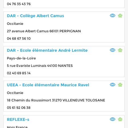
04 76 35 43 76
DAR - Collège Albert Camus
Occitanie
27 avenue Albert Camus 66101 PERPIGNAN
04 68 67 56 10
DAR - Ecole élémentaire André Lermite
Pays-de-la-Loire
5 rue Evariste Luminais 44100 NANTES
02 40 69 85 14
UEEA - Ecole élémentaire Maurice Ravel
Occitanie
18 Chemin du Roussimort 31270 VILLENEUVE TOLOSANE
05 61 92 06 38
REFLEXE-s
Hors France