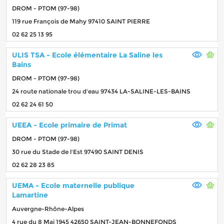
DROM - PTOM (97-98)
119 rue François de Mahy 97410 SAINT PIERRE
02 62 25 13 95
ULIS TSA - Ecole élémentaire La Saline les
Bains
DROM - PTOM (97-98)
24 route nationale trou d'eau 97434 LA-SALINE-LES-BAINS
02 62 24 61 50
UEEA - Ecole primaire de Primat
DROM - PTOM (97-98)
30 rue du Stade de l'Est 97490 SAINT DENIS
02 62 28 23 85
UEMA - Ecole maternelle publique
Lamartine
Auvergne-Rhône-Alpes
4 rue du 8 Mai 1945 42650 SAINT-JEAN-BONNEFONDS