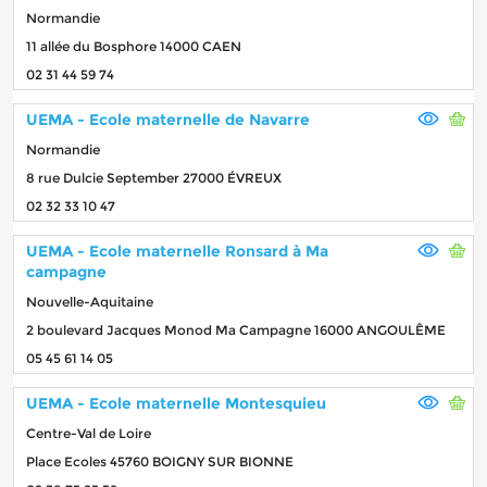
Normandie
11 allée du Bosphore 14000 CAEN
02 31 44 59 74
UEMA - Ecole maternelle de Navarre
Normandie
8 rue Dulcie September 27000 ÉVREUX
02 32 33 10 47
UEMA - Ecole maternelle Ronsard à Ma
campagne
Nouvelle-Aquitaine
2 boulevard Jacques Monod Ma Campagne 16000 ANGOULÊME
05 45 61 14 05
UEMA - Ecole maternelle Montesquieu
Centre-Val de Loire
Place Ecoles 45760 BOIGNY SUR BIONNE