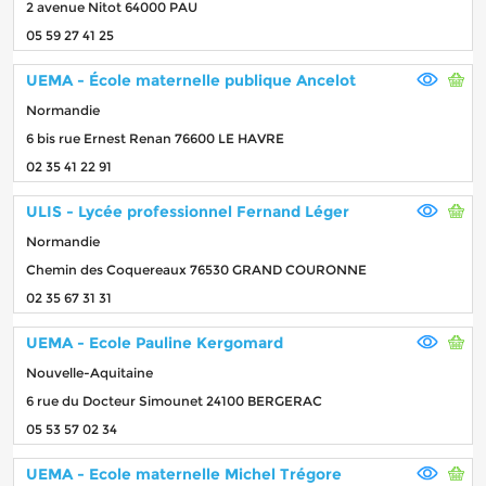
2 avenue Nitot 64000 PAU
05 59 27 41 25
UEMA - École maternelle publique Ancelot
Normandie
6 bis rue Ernest Renan 76600 LE HAVRE
02 35 41 22 91
ULIS - Lycée professionnel Fernand Léger
Normandie
Chemin des Coquereaux 76530 GRAND COURONNE
02 35 67 31 31
UEMA - Ecole Pauline Kergomard
Nouvelle-Aquitaine
6 rue du Docteur Simounet 24100 BERGERAC
05 53 57 02 34
UEMA - Ecole maternelle Michel Trégore