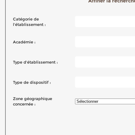
Affiner la recherche
Catégorie de
l'établissement :
Académie :
Type d'établissement :
Type de dispositif :
Zone géographique
concernée :