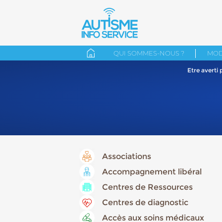
QUI SOMMES-NOUS ?
MOD
Etre averti
Associations
Accompagnement libéral
Centres de Ressources
Centres de diagnostic
Accès aux soins médicaux