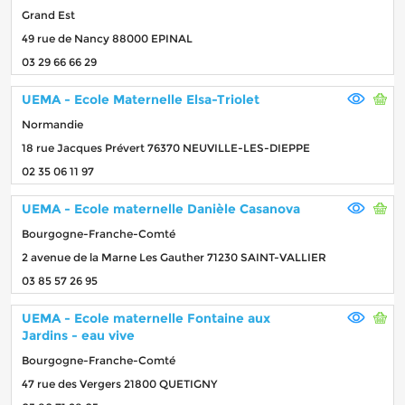
Grand Est
49 rue de Nancy 88000 EPINAL
03 29 66 66 29
UEMA - Ecole Maternelle Elsa-Triolet
Normandie
18 rue Jacques Prévert 76370 NEUVILLE-LES-DIEPPE
02 35 06 11 97
UEMA - Ecole maternelle Danièle Casanova
Bourgogne-Franche-Comté
2 avenue de la Marne Les Gauther 71230 SAINT-VALLIER
03 85 57 26 95
UEMA - Ecole maternelle Fontaine aux
Jardins - eau vive
Bourgogne-Franche-Comté
47 rue des Vergers 21800 QUETIGNY