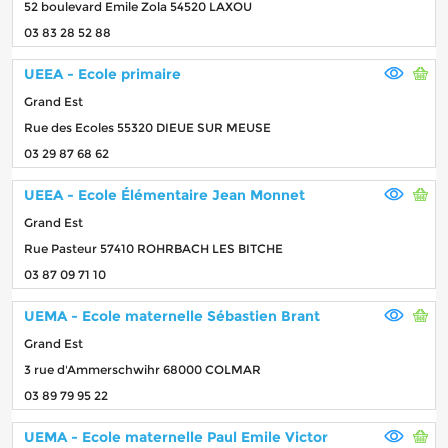
52 boulevard Emile Zola 54520 LAXOU
03 83 28 52 88
UEEA - Ecole primaire
Grand Est
Rue des Ecoles 55320 DIEUE SUR MEUSE
03 29 87 68 62
UEEA - Ecole Élémentaire Jean Monnet
Grand Est
Rue Pasteur 57410 ROHRBACH LES BITCHE
03 87 09 71 10
UEMA - Ecole maternelle Sébastien Brant
Grand Est
3 rue d'Ammerschwihr 68000 COLMAR
03 89 79 95 22
UEMA - Ecole maternelle Paul Emile Victor