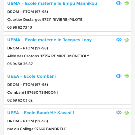
UEMA – Ecole maternelle Empu Mannikou
DROM - PTOM (97-98)
Quartier Desfarges 97211 RIVIERE-PILOTE
05 96 62 73 10
UEMA – Ecole maternelle Jacques Lony
DROM - PTOM (97-98)
Allée des Crotons 97354 REMIRE-MONTJOLY
05 94 38 36 87
UEEA – Ecole Combani
DROM - PTOM (97-98)
Combani 1 97680 TSINGONI
02 69 62 03 62
UEEA – Ecole Bandrélé Kavani 1
DROM - PTOM (97-98)
rue du Collège 97660 BANDRELE