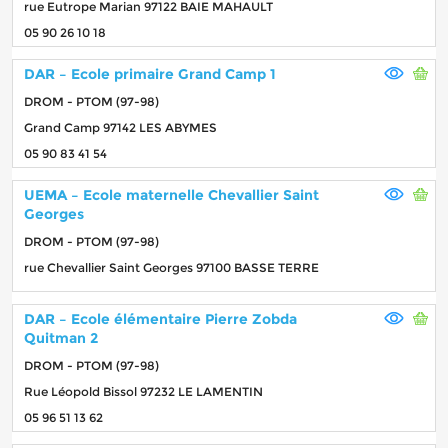
rue Eutrope Marian 97122 BAIE MAHAULT
05 90 26 10 18
DAR – Ecole primaire Grand Camp 1
DROM - PTOM (97-98)
Grand Camp 97142 LES ABYMES
05 90 83 41 54
UEMA – Ecole maternelle Chevallier Saint
Georges
DROM - PTOM (97-98)
rue Chevallier Saint Georges 97100 BASSE TERRE
DAR – Ecole élémentaire Pierre Zobda
Quitman 2
DROM - PTOM (97-98)
Rue Léopold Bissol 97232 LE LAMENTIN
05 96 51 13 62