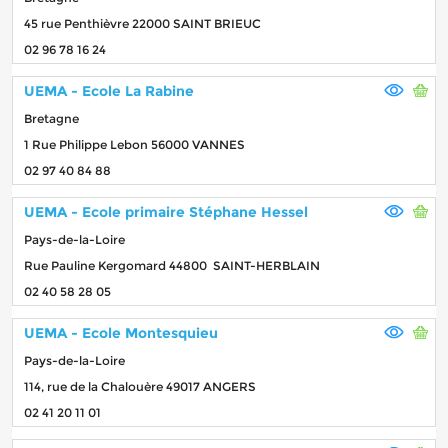
45 rue Penthièvre 22000 SAINT BRIEUC
02 96 78 16 24
UEMA - Ecole La Rabine
Bretagne
1 Rue Philippe Lebon 56000 VANNES
02 97 40 84 88
UEMA - Ecole primaire Stéphane Hessel
Pays-de-la-Loire
Rue Pauline Kergomard 44800 SAINT-HERBLAIN
02 40 58 28 05
UEMA - Ecole Montesquieu
Pays-de-la-Loire
114, rue de la Chalouère 49017 ANGERS
02 41 20 11 01