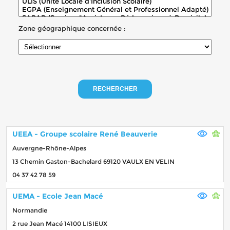
Zone géographique concernée :
RECHERCHER
UEEA - Groupe scolaire René Beauverie
Auvergne-Rhône-Alpes
13 Chemin Gaston-Bachelard 69120 VAULX EN VELIN
04 37 42 78 59
UEMA - Ecole Jean Macé
Normandie
2 rue Jean Macé 14100 LISIEUX