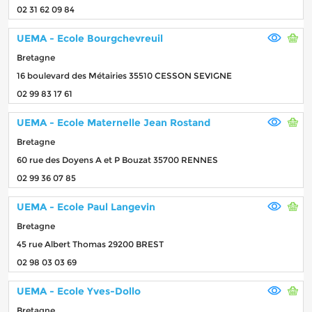
02 31 62 09 84
UEMA - Ecole Bourgchevreuil
Bretagne
16 boulevard des Métairies 35510 CESSON SEVIGNE
02 99 83 17 61
UEMA - Ecole Maternelle Jean Rostand
Bretagne
60 rue des Doyens A et P Bouzat 35700 RENNES
02 99 36 07 85
UEMA - Ecole Paul Langevin
Bretagne
45 rue Albert Thomas 29200 BREST
02 98 03 03 69
UEMA - Ecole Yves-Dollo
Bretagne