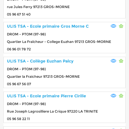
rue Jules Ferry 97213 GROS-MORNE
05 96 67 51 40
ULIS TSA - Ecole primaire Gros Morne C
DROM - PTOM (97-98)
Quartier La Fraîcheur - College Euzhan 97213 GROS-MORNE
06 96 01 78 72
ULIS TSA - Collège Euzhan Palcy
DROM - PTOM (97-98)
Quartier la Fraicheur 97213 GROS-MORNE
05 96 67 56 07
ULIS TSA - Ecole primaire Pierre Cirille
DROM - PTOM (97-98)
Rue Joseph Lagrosilliere La Crique 97220 LA TRINITE
05 96 58 22 11