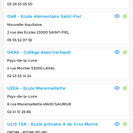
03 29 33 05 50
DAR - Ecole élémentaire Saint-Fiel
Nouvelle-Aquitaine
2 rue des Ecoles 23000 SAINT-FIEL
05 55 52 07 36
DRAS - Collège Alain Gerbault
Pays-de-la-Loire
4 rue Mortier 53000 LAVAL
02 43 53 14 24
UEEA - Ecole Maremaillette
Pays-de-la-Loire
8 rue Maremaillette 49400 SAUMUR
02 41 51 26 86
ULIS TSA - Ecole primaire A de Gros Morne
DROM - PTOM (97-98)