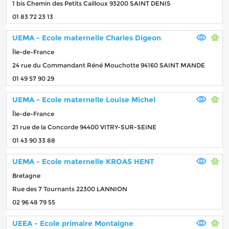
1 bis Chemin des Petits Cailloux 93200 SAINT DENIS
01 83 72 23 13
UEMA - Ecole maternelle Charles Digeon
Île-de-France
24 rue du Commandant Réné Mouchotte 94160 SAINT MANDE
01 49 57 90 29
UEMA - Ecole maternelle Louise Michel
Île-de-France
21 rue de la Concorde 94400 VITRY-SUR-SEINE
01 43 90 33 88
UEMA - Ecole maternelle KROAS HENT
Bretagne
Rue des 7 Tournants 22300 LANNION
02 96 48 79 55
UEEA - Ecole primaire Montaigne