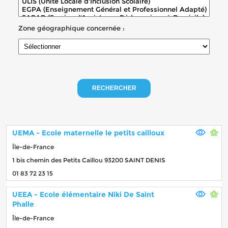
Zone géographique concernée :
RECHERCHER
UEMA - Ecole maternelle le petits cailloux
Île-de-France
1 bis chemin des Petits Caillou 93200 SAINT DENIS
01 83 72 23 15
UEEA - Ecole élémentaire Niki De Saint
Phalle
Île-de-France