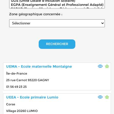
Zone géographique concernée :
RECHERCHER
UEMA - Ecole maternelle Montaigne
Île-de-France
25 rue Carnot 93220 GAGNY
01 56 49 23 25
UEEA - Ecole primaire Lumio
Corse
Village 20260 LUMIO