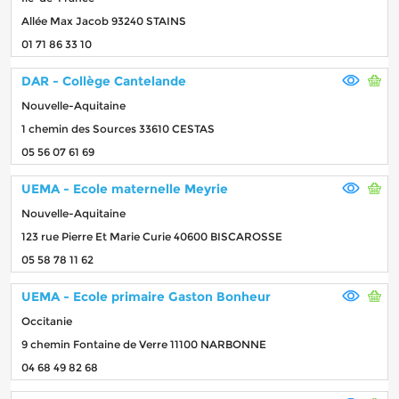
Allée Max Jacob 93240 STAINS
01 71 86 33 10
DAR - Collège Cantelande
Nouvelle-Aquitaine
1 chemin des Sources 33610 CESTAS
05 56 07 61 69
UEMA - Ecole maternelle Meyrie
Nouvelle-Aquitaine
123 rue Pierre Et Marie Curie 40600 BISCAROSSE
05 58 78 11 62
UEMA - Ecole primaire Gaston Bonheur
Occitanie
9 chemin Fontaine de Verre 11100 NARBONNE
04 68 49 82 68