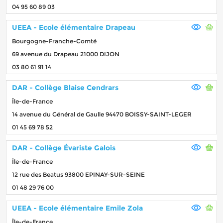
04 95 60 89 03
UEEA - Ecole élémentaire Drapeau
Bourgogne-Franche-Comté
69 avenue du Drapeau 21000 DIJON
03 80 61 91 14
DAR - Collège Blaise Cendrars
Île-de-France
14 avenue du Général de Gaulle 94470 BOISSY-SAINT-LEGER
01 45 69 78 52
DAR - Collège Évariste Galois
Île-de-France
12 rue des Beatus 93800 EPINAY-SUR-SEINE
01 48 29 76 00
UEEA - Ecole élémentaire Emile Zola
Île-de-France