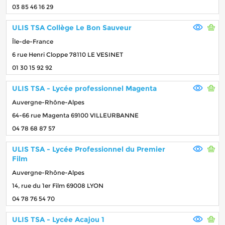
03 85 46 16 29
ULIS TSA Collège Le Bon Sauveur
Île-de-France
6 rue Henri Cloppe 78110 LE VESINET
01 30 15 92 92
ULIS TSA - Lycée professionnel Magenta
Auvergne-Rhône-Alpes
64-66 rue Magenta 69100 VILLEURBANNE
04 78 68 87 57
ULIS TSA - Lycée Professionnel du Premier
Film
Auvergne-Rhône-Alpes
14, rue du 1er Film 69008 LYON
04 78 76 54 70
ULIS TSA - Lycée Acajou 1