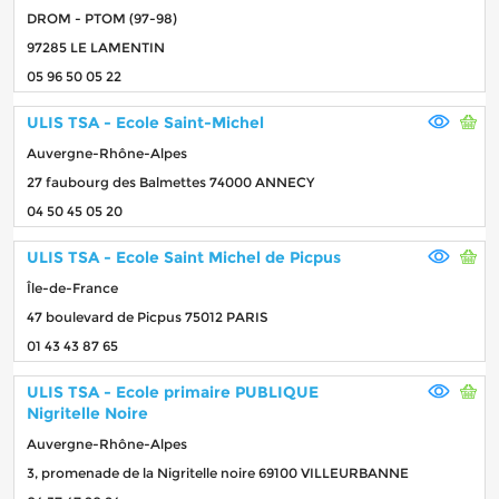
DROM - PTOM (97-98)
97285 LE LAMENTIN
05 96 50 05 22
ULIS TSA - Ecole Saint-Michel
Auvergne-Rhône-Alpes
27 faubourg des Balmettes 74000 ANNECY
04 50 45 05 20
ULIS TSA - Ecole Saint Michel de Picpus
Île-de-France
47 boulevard de Picpus 75012 PARIS
01 43 43 87 65
ULIS TSA - Ecole primaire PUBLIQUE
Nigritelle Noire
Auvergne-Rhône-Alpes
3, promenade de la Nigritelle noire 69100 VILLEURBANNE