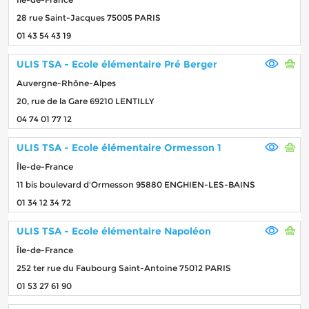
28 rue Saint-Jacques 75005 PARIS
01 43 54 43 19
ULIS TSA - Ecole élémentaire Pré Berger
Auvergne-Rhône-Alpes
20, rue de la Gare 69210 LENTILLY
04 74 01 77 12
ULIS TSA - Ecole élémentaire Ormesson 1
Île-de-France
11 bis boulevard d'Ormesson 95880 ENGHIEN-LES-BAINS
01 34 12 34 72
ULIS TSA - Ecole élémentaire Napoléon
Île-de-France
252 ter rue du Faubourg Saint-Antoine 75012 PARIS
01 53 27 61 90