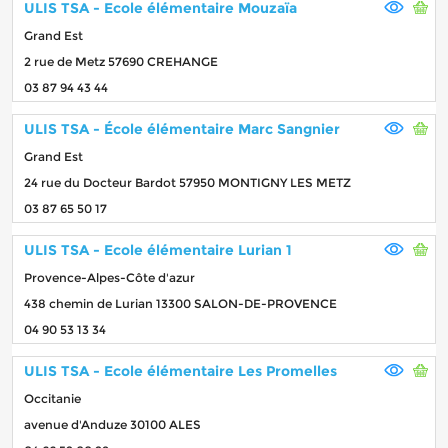
ULIS TSA - Ecole élémentaire Mouzaïa
Grand Est
2 rue de Metz 57690 CREHANGE
03 87 94 43 44
ULIS TSA - École élémentaire Marc Sangnier
Grand Est
24 rue du Docteur Bardot 57950 MONTIGNY LES METZ
03 87 65 50 17
ULIS TSA - Ecole élémentaire Lurian 1
Provence-Alpes-Côte d'azur
438 chemin de Lurian 13300 SALON-DE-PROVENCE
04 90 53 13 34
ULIS TSA - Ecole élémentaire Les Promelles
Occitanie
avenue d'Anduze 30100 ALES