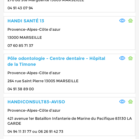
04 91 43 07 94
HANDI SANTÉ 13
Provence-Alpes-Côte d'azur
13000 MARSEILLE
07 60 85 71 37
Pôle odontologie - Centre dentaire - Hôpital
de la Timone
Provence-Alpes-Côte d'azur
264 rue Saint Pierre 13005 MARSEILLE
04 91 38 89 00
HANDICONSULT83-AVISO
Provence-Alpes-Côte d'azur
421 avenue 1er Bataillon Infanterie de Marine du Pacifique 83130 LA
GARDE
04 94 11 31 77 ou 06 26 91 42 73