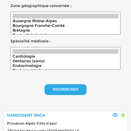
Zone géographique concernée :
Spécialité médicale :
RECHERCHER
HANDIDENT PACA
Provence-Alpes-Côte d'azur
270 bd Ste Marguerite 13009 MARSEILLE