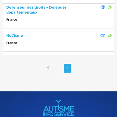
Défenseur des droits - Délégués
départementaux
France
Not'isme
France
1
2