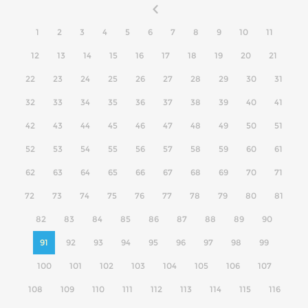
1
2
3
4
5
6
7
8
9
10
11
12
13
14
15
16
17
18
19
20
21
22
23
24
25
26
27
28
29
30
31
32
33
34
35
36
37
38
39
40
41
42
43
44
45
46
47
48
49
50
51
52
53
54
55
56
57
58
59
60
61
62
63
64
65
66
67
68
69
70
71
72
73
74
75
76
77
78
79
80
81
82
83
84
85
86
87
88
89
90
91
92
93
94
95
96
97
98
99
100
101
102
103
104
105
106
107
108
109
110
111
112
113
114
115
116