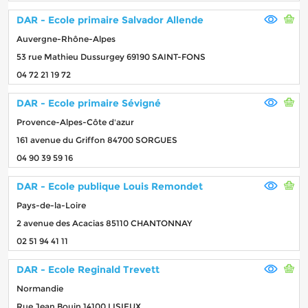
DAR - Ecole primaire Salvador Allende
Auvergne-Rhône-Alpes
53 rue Mathieu Dussurgey 69190 SAINT-FONS
04 72 21 19 72
DAR - Ecole primaire Sévigné
Provence-Alpes-Côte d'azur
161 avenue du Griffon 84700 SORGUES
04 90 39 59 16
DAR - Ecole publique Louis Remondet
Pays-de-la-Loire
2 avenue des Acacias 85110 CHANTONNAY
02 51 94 41 11
DAR - Ecole Reginald Trevett
Normandie
Rue Jean Bouin 14100 LISIEUX