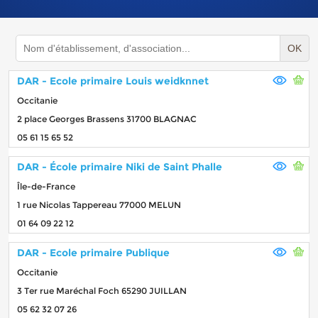
OK
DAR - Ecole primaire Louis weidknnet
Occitanie
2 place Georges Brassens 31700 BLAGNAC
05 61 15 65 52
DAR - École primaire Niki de Saint Phalle
Île-de-France
1 rue Nicolas Tappereau 77000 MELUN
01 64 09 22 12
DAR - Ecole primaire Publique
Occitanie
3 Ter rue Maréchal Foch 65290 JUILLAN
05 62 32 07 26