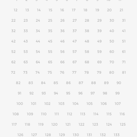
12
13
14
15
16
17
18
19
20
21
22
23
24
25
26
27
28
29
30
31
32
33
34
35
36
37
38
39
40
41
42
43
44
45
46
47
48
49
50
51
52
53
54
55
56
57
58
59
60
61
62
63
64
65
66
67
68
69
70
71
72
73
74
75
76
77
78
79
80
81
82
83
84
85
86
87
88
89
90
91
92
93
94
95
96
97
98
99
100
101
102
103
104
105
106
107
108
109
110
111
112
113
114
115
116
117
118
119
120
121
122
123
124
125
126
127
128
129
130
131
132
133