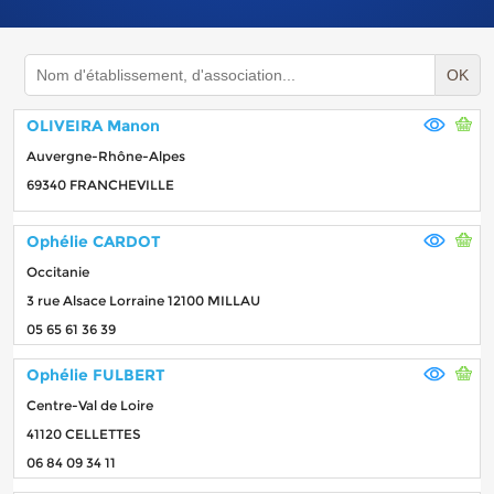
OK
OLIVEIRA Manon
Auvergne-Rhône-Alpes
69340 FRANCHEVILLE
Ophélie CARDOT
Occitanie
3 rue Alsace Lorraine 12100 MILLAU
05 65 61 36 39
Ophélie FULBERT
Centre-Val de Loire
41120 CELLETTES
06 84 09 34 11