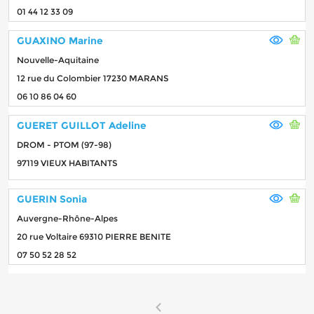
01 44 12 33 09
GUAXINO Marine
Nouvelle-Aquitaine
12 rue du Colombier 17230 MARANS
06 10 86 04 60
GUERET GUILLOT Adeline
DROM - PTOM (97-98)
97119 VIEUX HABITANTS
GUERIN Sonia
Auvergne-Rhône-Alpes
20 rue Voltaire 69310 PIERRE BENITE
07 50 52 28 52