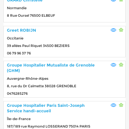
Normandie
8 Rue Oursel 76500 ELBEUF
Greet ROBIJN
Occitanie
39 allées Paul Riquet 34500 BEZIERS
06 79 96 37 76
Groupe Hospitalier Mutualiste de Grenoble
(GHM)
Auvergne-Rhône-Alpes
8, rue du Dr Calmette 38028 GRENOBLE
0476285276
Groupe Hospitalier Paris Saint-Joseph
Service handi-accueil
Île-de-France
187/189 rue Raymond LOSSERAND 75014 PARIS