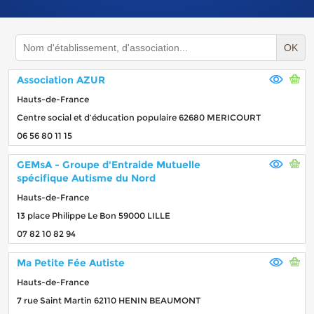
OK
Association AZUR
Hauts-de-France
Centre social et d’éducation populaire 62680 MERICOURT
06 56 80 11 15
GEMsA - Groupe d'Entraide Mutuelle
spécifique Autisme du Nord
Hauts-de-France
13 place Philippe Le Bon 59000 LILLE
07 82 10 82 94
Ma Petite Fée Autiste
Hauts-de-France
7 rue Saint Martin 62110 HENIN BEAUMONT