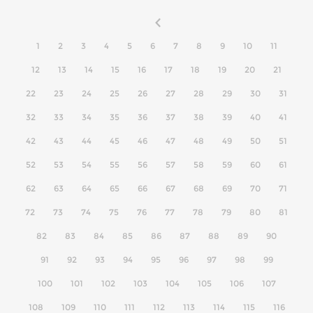
1
2
3
4
5
6
7
8
9
10
11
12
13
14
15
16
17
18
19
20
21
22
23
24
25
26
27
28
29
30
31
32
33
34
35
36
37
38
39
40
41
42
43
44
45
46
47
48
49
50
51
52
53
54
55
56
57
58
59
60
61
62
63
64
65
66
67
68
69
70
71
72
73
74
75
76
77
78
79
80
81
82
83
84
85
86
87
88
89
90
91
92
93
94
95
96
97
98
99
100
101
102
103
104
105
106
107
108
109
110
111
112
113
114
115
116