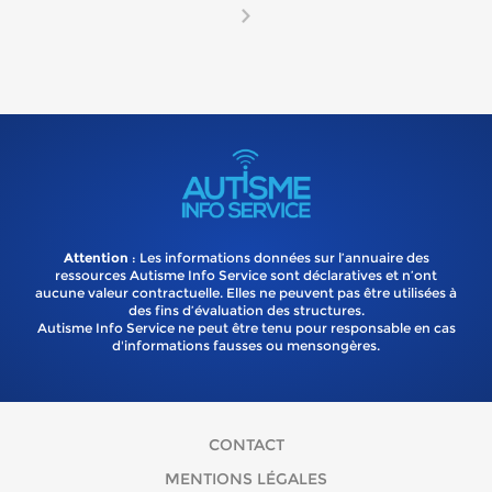
Attention
: Les informations données sur l’annuaire des
ressources Autisme Info Service sont déclaratives et n’ont
aucune valeur contractuelle. Elles ne peuvent pas être utilisées à
des fins d’évaluation des structures.
Autisme Info Service ne peut être tenu pour responsable en cas
d'informations fausses ou mensongères.
CONTACT
MENTIONS LÉGALES