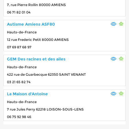
7, rue Pierre Rollin 80000 AMIENS
06 71 82 01 04
Autisme Amiens ASF80
Hauts-de-France
12 rue Frederic Petit 80000 AMIENS
07 69 87 68 97
GEM Des racines et des ailes
Hauts-de-France
422 rue de Guarbecque 62350 SAINT VENANT
03 21 65 82 74
La Maison d'Antoine
Hauts-de-France
7 rue Jules Ferry 62218 LOISON-SOUS-LENS
06 75 92 98 46