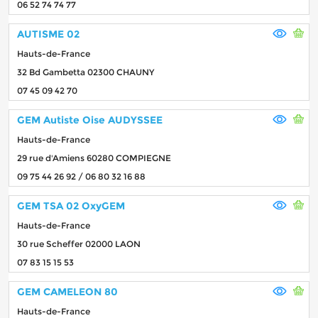
06 52 74 74 77
AUTISME 02
Hauts-de-France
32 Bd Gambetta 02300 CHAUNY
07 45 09 42 70
GEM Autiste Oise AUDYSSEE
Hauts-de-France
29 rue d'Amiens 60280 COMPIEGNE
09 75 44 26 92 / 06 80 32 16 88
GEM TSA 02 OxyGEM
Hauts-de-France
30 rue Scheffer 02000 LAON
07 83 15 15 53
GEM CAMELEON 80
Hauts-de-France