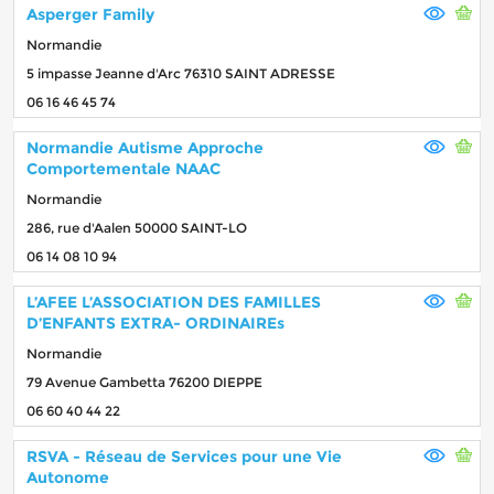
Asperger Family
Normandie
5 impasse Jeanne d'Arc 76310 SAINT ADRESSE
06 16 46 45 74
Normandie Autisme Approche
Comportementale NAAC
Normandie
286, rue d'Aalen 50000 SAINT-LO
06 14 08 10 94
L’AFEE L’ASSOCIATION DES FAMILLES
D’ENFANTS EXTRA- ORDINAIREs
Normandie
79 Avenue Gambetta 76200 DIEPPE
06 60 40 44 22
RSVA - Réseau de Services pour une Vie
Autonome