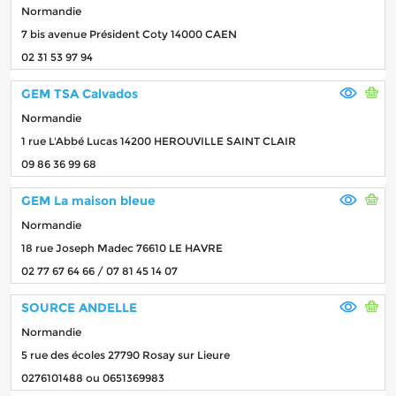
Normandie
7 bis avenue Président Coty 14000 CAEN
02 31 53 97 94
GEM TSA Calvados
Normandie
1 rue L'Abbé Lucas 14200 HEROUVILLE SAINT CLAIR
09 86 36 99 68
GEM La maison bleue
Normandie
18 rue Joseph Madec 76610 LE HAVRE
02 77 67 64 66 / 07 81 45 14 07
SOURCE ANDELLE
Normandie
5 rue des écoles 27790 Rosay sur Lieure
0276101488 ou 0651369983