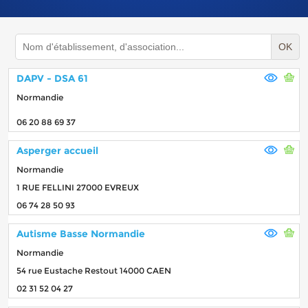
OK
DAPV - DSA 61
Normandie
06 20 88 69 37
Asperger accueil
Normandie
1 RUE FELLINI 27000 EVREUX
06 74 28 50 93
Autisme Basse Normandie
Normandie
54 rue Eustache Restout 14000 CAEN
02 31 52 04 27