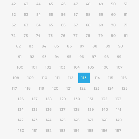
42
43
44
45
46
47
48
49
50
51
52
53
54
55
56
57
58
59
60
61
62
63
64
65
66
67
68
69
70
71
72
73
74
75
76
77
78
79
80
81
82
83
84
85
86
87
88
89
90
91
92
93
94
95
96
97
98
99
100
101
102
103
104
105
106
107
108
109
110
111
112
113
114
115
116
117
118
119
120
121
122
123
124
125
126
127
128
129
130
131
132
133
134
135
136
137
138
139
140
141
142
143
144
145
146
147
148
149
150
151
152
153
154
155
156
157