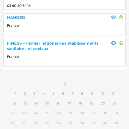
03 90 20 64 14
HANDEO
France
FINESS - Fichier national des établissements
sanitaires et sociaux
France
1
2
3
4
5
6
7
8
9
10
11
12
13
14
15
16
17
18
19
20
21
22
23
24
25
26
27
28
29
30
31
32
33
34
35
36
37
38
39
40
41