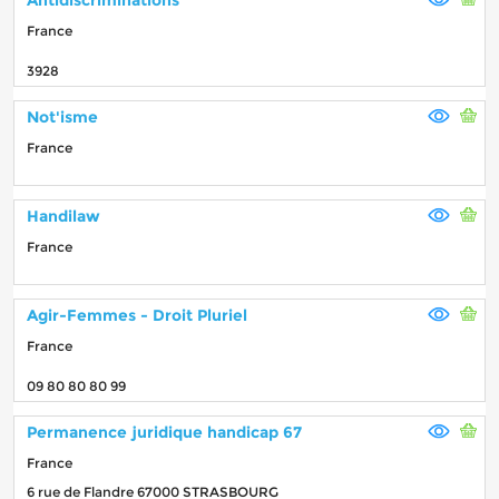
France
3928
Not'isme
France
Handilaw
France
Agir-Femmes - Droit Pluriel
France
09 80 80 80 99
Permanence juridique handicap 67
France
6 rue de Flandre 67000 STRASBOURG