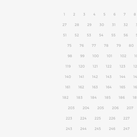
1
2
3
4
5
6
7
8
27
28
29
30
31
32
51
52
53
54
55
56
75
76
77
78
79
80
98
99
100
101
102
1
119
120
121
122
123
1
140
141
142
143
144
1
161
162
163
164
165
1
182
183
184
185
186
18
203
204
205
206
207
223
224
225
226
227
243
244
245
246
247