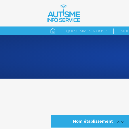
QUI SOMMES-NOUS ?
MOD
Nom établissement