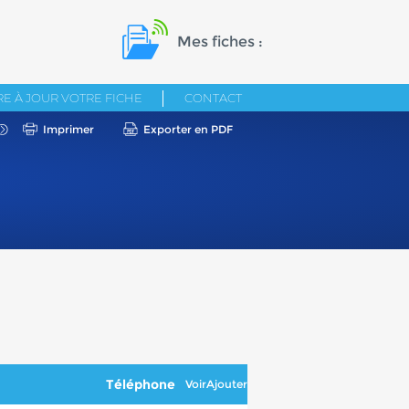
Mes fiches :
E À JOUR VOTRE FICHE
CONTACT
Imprimer
Exporter en PDF
Téléphone
Voir
Ajouter