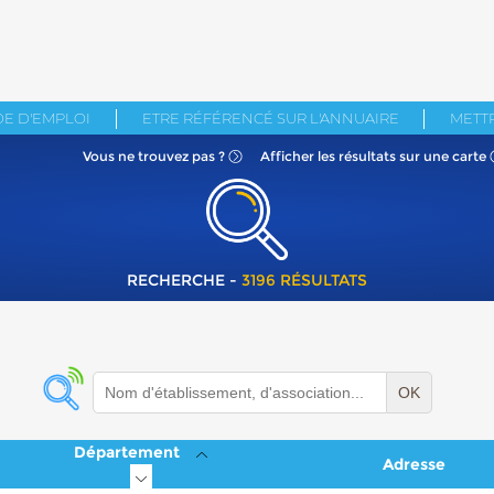
E D'EMPLOI
ETRE RÉFÉRENCÉ SUR L'ANNUAIRE
METTR
Vous ne
trouvez pas ?
Afficher les résultats
sur une carte
RECHERCHE -
3196 RÉSULTATS
OK
Département
Adresse