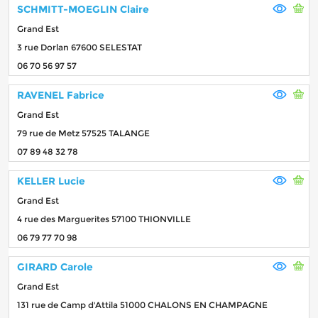
SCHMITT-MOEGLIN Claire
Grand Est
3 rue Dorlan 67600 SELESTAT
06 70 56 97 57
RAVENEL Fabrice
Grand Est
79 rue de Metz 57525 TALANGE
07 89 48 32 78
KELLER Lucie
Grand Est
4 rue des Marguerites 57100 THIONVILLE
06 79 77 70 98
GIRARD Carole
Grand Est
131 rue de Camp d'Attila 51000 CHALONS EN CHAMPAGNE