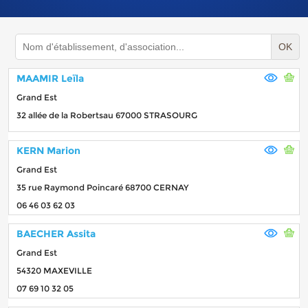
OK
MAAMIR Leïla
Grand Est
32 allée de la Robertsau 67000 STRASOURG
KERN Marion
Grand Est
35 rue Raymond Poincaré 68700 CERNAY
06 46 03 62 03
BAECHER Assita
Grand Est
54320 MAXEVILLE
07 69 10 32 05