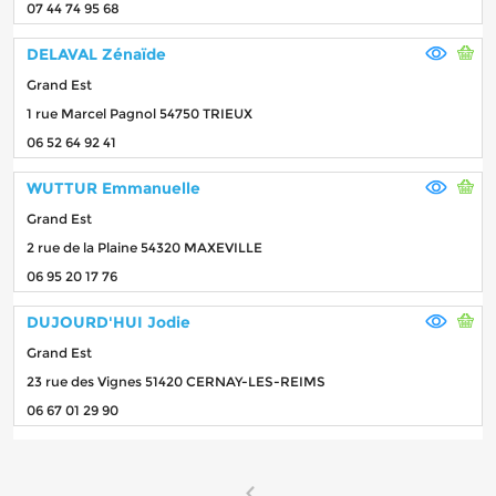
07 44 74 95 68
DELAVAL Zénaïde
Grand Est
1 rue Marcel Pagnol 54750 TRIEUX
06 52 64 92 41
WUTTUR Emmanuelle
Grand Est
2 rue de la Plaine 54320 MAXEVILLE
06 95 20 17 76
DUJOURD'HUI Jodie
Grand Est
23 rue des Vignes 51420 CERNAY-LES-REIMS
06 67 01 29 90