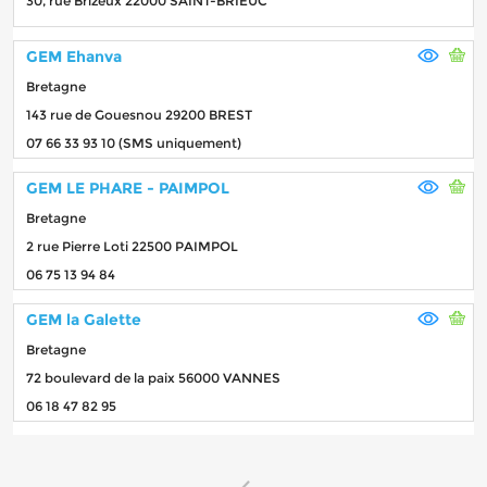
30, rue Brizeux 22000 SAINT-BRIEUC
GEM Ehanva
Bretagne
143 rue de Gouesnou 29200 BREST
07 66 33 93 10 (SMS uniquement)
GEM LE PHARE - PAIMPOL
Bretagne
2 rue Pierre Loti 22500 PAIMPOL
06 75 13 94 84
GEM la Galette
Bretagne
72 boulevard de la paix 56000 VANNES
06 18 47 82 95