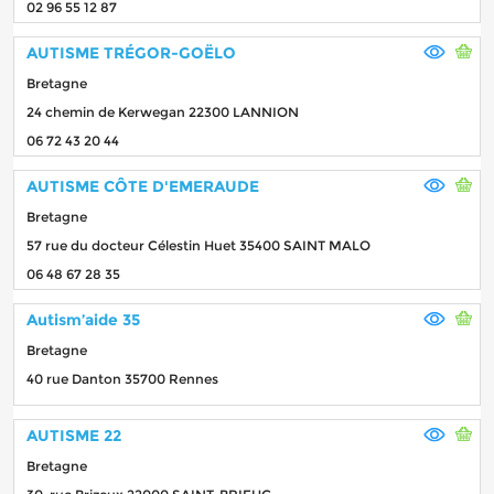
02 96 55 12 87
AUTISME TRÉGOR-GOËLO
Bretagne
24 chemin de Kerwegan 22300 LANNION
06 72 43 20 44
AUTISME CÔTE D'EMERAUDE
Bretagne
57 rue du docteur Célestin Huet 35400 SAINT MALO
06 48 67 28 35
Autism’aide 35
Bretagne
40 rue Danton 35700 Rennes
AUTISME 22
Bretagne