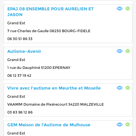
EPAJ 08 ENSEMBLE POUR AURELIEN ET
JASON
Grand Est
7 rue Charles de Gaulle 08230 BOURG-FIDELE
06 30 51 86 33
Autisme-Avenir
Grand Est
1 rue du Dauphiné 51200 EPERNAY
06 12 37 19 42
Vivre avec l'autisme en Meurthe et Moselle
Grand Est
VAAMM Domaine de Pixérecourt 54220 MALZEVILLE
03 83 96 12 86
GEM Maison de l'Autisme de Mulhouse
Grand Est