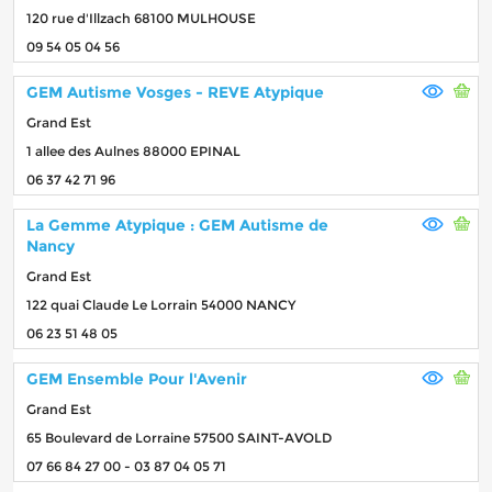
120 rue d'Illzach 68100 MULHOUSE
09 54 05 04 56
GEM Autisme Vosges - REVE Atypique
Grand Est
1 allee des Aulnes 88000 EPINAL
06 37 42 71 96
La Gemme Atypique : GEM Autisme de
Nancy
Grand Est
122 quai Claude Le Lorrain 54000 NANCY
06 23 51 48 05
GEM Ensemble Pour l'Avenir
Grand Est
65 Boulevard de Lorraine 57500 SAINT-AVOLD
07 66 84 27 00 - 03 87 04 05 71