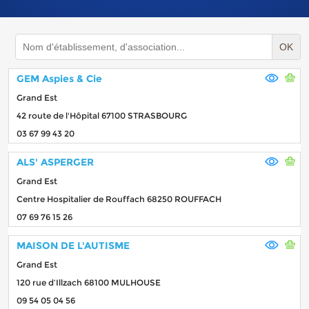
OK
GEM Aspies & Cie
Grand Est
42 route de l'Hôpital 67100 STRASBOURG
03 67 99 43 20
ALS' ASPERGER
Grand Est
Centre Hospitalier de Rouffach 68250 ROUFFACH
07 69 76 15 26
MAISON DE L'AUTISME
Grand Est
120 rue d’Illzach 68100 MULHOUSE
09 54 05 04 56