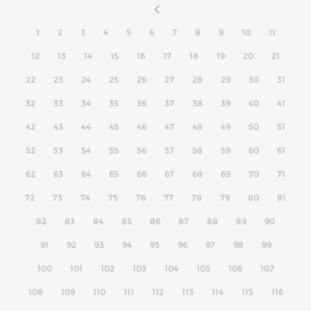
1
2
3
4
5
6
7
8
9
10
11
12
13
14
15
16
17
18
19
20
21
22
23
24
25
26
27
28
29
30
31
32
33
34
35
36
37
38
39
40
41
42
43
44
45
46
47
48
49
50
51
52
53
54
55
56
57
58
59
60
61
62
63
64
65
66
67
68
69
70
71
72
73
74
75
76
77
78
79
80
81
82
83
84
85
86
87
88
89
90
91
92
93
94
95
96
97
98
99
100
101
102
103
104
105
106
107
108
109
110
111
112
113
114
115
116