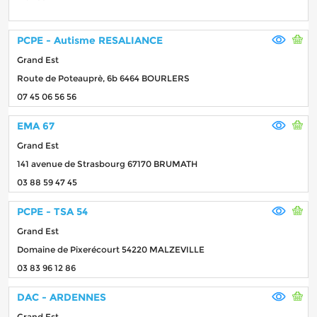
PCPE - Autisme RESALIANCE
Grand Est
Route de Poteauprè, 6b 6464 BOURLERS
07 45 06 56 56
EMA 67
Grand Est
141 avenue de Strasbourg 67170 BRUMATH
03 88 59 47 45
PCPE - TSA 54
Grand Est
Domaine de Pixerécourt 54220 MALZEVILLE
03 83 96 12 86
DAC - ARDENNES
Grand Est