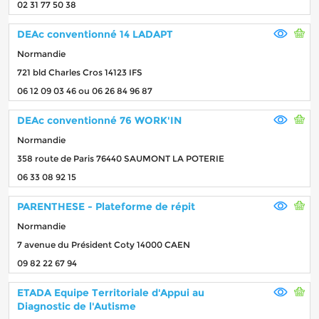
02 31 77 50 38
DEAc conventionné 14 LADAPT
Normandie
721 bld Charles Cros 14123 IFS
06 12 09 03 46 ou 06 26 84 96 87
DEAc conventionné 76 WORK'IN
Normandie
358 route de Paris 76440 SAUMONT LA POTERIE
06 33 08 92 15
PARENTHESE - Plateforme de répit
Normandie
7 avenue du Président Coty 14000 CAEN
09 82 22 67 94
ETADA Equipe Territoriale d'Appui au
Diagnostic de l'Autisme