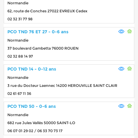
Normandie
62, route de Conches 27022 EVREUX Cedex
02 32 31 77 98
PCO TND 76 ET 27 - 0-6 ans
Normandie
37 boulevard Gambetta 76000 ROUEN
02 32 88 14 97
PCO TND 14 - 0-12 ans
Normandie
3 rue du Docteur Laennec 14200 HEROUVILLE SAINT CLAIR
02 61 67 11 36
PCO TND 50 - 0-6 ans
Normandie
682 rue Jules Vallès 50000 SAINT-LO
06 07 01 29 02 / 06 33 70 73 17