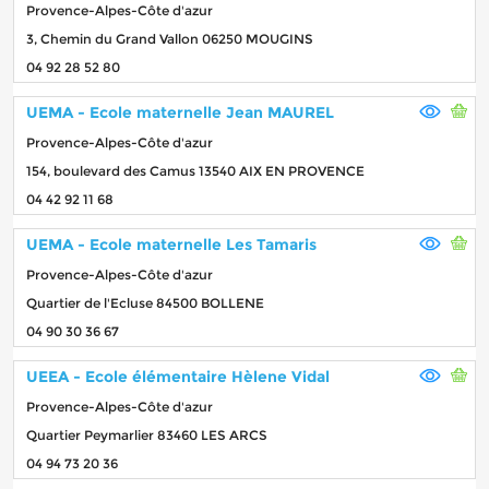
Provence-Alpes-Côte d'azur
3, Chemin du Grand Vallon 06250 MOUGINS
04 92 28 52 80
UEMA - Ecole maternelle Jean MAUREL
Provence-Alpes-Côte d'azur
154, boulevard des Camus 13540 AIX EN PROVENCE
04 42 92 11 68
UEMA - Ecole maternelle Les Tamaris
Provence-Alpes-Côte d'azur
Quartier de l'Ecluse 84500 BOLLENE
04 90 30 36 67
UEEA - Ecole élémentaire Hèlene Vidal
Provence-Alpes-Côte d'azur
Quartier Peymarlier 83460 LES ARCS
04 94 73 20 36