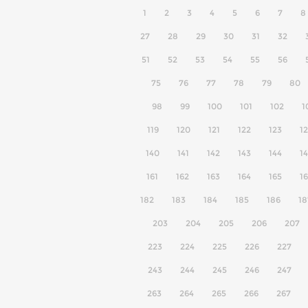
1
2
3
4
5
6
7
8
27
28
29
30
31
32
51
52
53
54
55
56
75
76
77
78
79
80
98
99
100
101
102
1
119
120
121
122
123
1
140
141
142
143
144
1
161
162
163
164
165
1
182
183
184
185
186
18
203
204
205
206
207
223
224
225
226
227
243
244
245
246
247
263
264
265
266
267