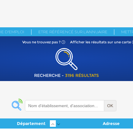
E D'EMPLOI
ETRE RÉFÉRENCÉ SUR L'ANNUAIRE
METTR
Vous ne
trouvez pas ?
Afficher les résultats
sur une carte
RECHERCHE -
3196 RÉSULTATS
OK
Département
Adresse