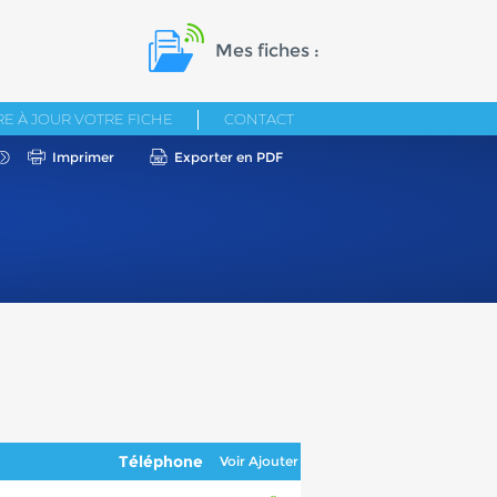
Mes fiches :
E À JOUR VOTRE FICHE
CONTACT
Imprimer
Exporter en PDF
Téléphone
Voir
Ajouter