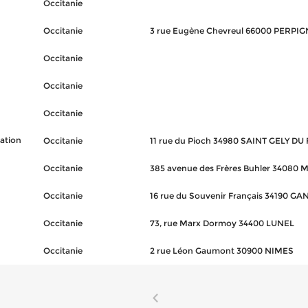
Occitanie
Occitanie
3 rue Eugène Chevreul 66000 PERPI
Occitanie
Occitanie
Occitanie
ation
Occitanie
11 rue du Pioch 34980 SAINT GELY DU
Occitanie
385 avenue des Frères Buhler 3408
Occitanie
16 rue du Souvenir Français 34190 G
Occitanie
73, rue Marx Dormoy 34400 LUNEL
Occitanie
2 rue Léon Gaumont 30900 NIMES