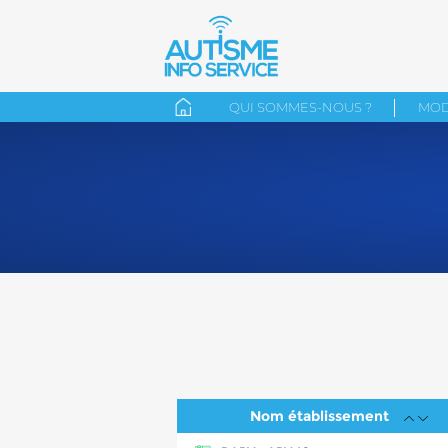
QUI SOMMES-NOUS ?
MOD
Nom établissement