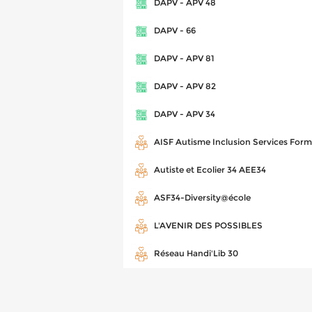
DAPV - APV 48
DAPV - 66
DAPV - APV 81
DAPV - APV 82
DAPV - APV 34
AISF Autisme Inclusion Services Form
Autiste et Ecolier 34 AEE34
ASF34-Diversity@école
L'AVENIR DES POSSIBLES
Réseau Handi'Lib 30