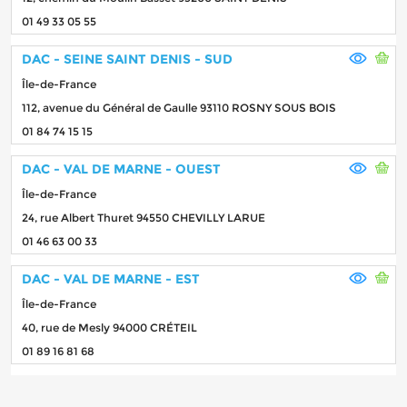
01 49 33 05 55
DAC - SEINE SAINT DENIS - SUD
Île-de-France
112, avenue du Général de Gaulle 93110 ROSNY SOUS BOIS
01 84 74 15 15
DAC - VAL DE MARNE - OUEST
Île-de-France
24, rue Albert Thuret 94550 CHEVILLY LARUE
01 46 63 00 33
DAC - VAL DE MARNE - EST
Île-de-France
40, rue de Mesly 94000 CRÉTEIL
01 89 16 81 68