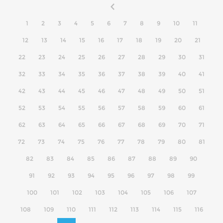
1
2
3
4
5
6
7
8
9
10
11
12
13
14
15
16
17
18
19
20
21
22
23
24
25
26
27
28
29
30
31
32
33
34
35
36
37
38
39
40
41
42
43
44
45
46
47
48
49
50
51
52
53
54
55
56
57
58
59
60
61
62
63
64
65
66
67
68
69
70
71
72
73
74
75
76
77
78
79
80
81
82
83
84
85
86
87
88
89
90
91
92
93
94
95
96
97
98
99
100
101
102
103
104
105
106
107
108
109
110
111
112
113
114
115
116