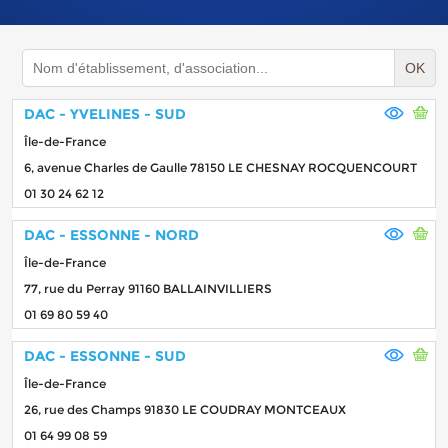
OK
DAC - YVELINES - SUD
Île-de-France
6, avenue Charles de Gaulle 78150 LE CHESNAY ROCQUENCOURT
01 30 24 62 12
DAC - ESSONNE - NORD
Île-de-France
77, rue du Perray 91160 BALLAINVILLIERS
01 69 80 59 40
DAC - ESSONNE - SUD
Île-de-France
26, rue des Champs 91830 LE COUDRAY MONTCEAUX
01 64 99 08 59