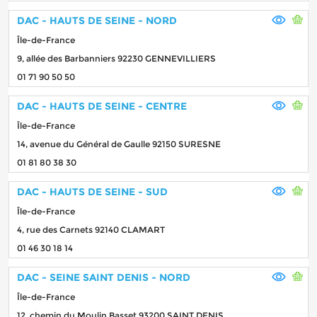
DAC - HAUTS DE SEINE - NORD
Île-de-France
9, allée des Barbanniers 92230 GENNEVILLIERS
01 71 90 50 50
DAC - HAUTS DE SEINE - CENTRE
Île-de-France
14, avenue du Général de Gaulle 92150 SURESNE
01 81 80 38 30
DAC - HAUTS DE SEINE - SUD
Île-de-France
4, rue des Carnets 92140 CLAMART
01 46 30 18 14
DAC - SEINE SAINT DENIS - NORD
Île-de-France
12, chemin du Moulin Basset 93200 SAINT DENIS