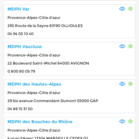
MDPH Var
Provence-Alpes-Côte d'azur
293 Route de la Seyne 83190 OLLIOULES
04 94 05 10 40
MDPH Vaucluse
Provence-Alpes-Côte d'azur
22 Boulevard Saint-Michel 84000 AVIGNON
0 800 80 05 79
MDPH des Hautes-Alpes
Provence-Alpes-Côte d'azur
29 bis avenue Commandant Dumont 05000 GAP
04 86 15 31 50
MDPH des Bouches du Rhône
Provence-Alpes-Côte d'azur
4 quai d'Arenc 13304 MARSEILLE CEDEX 02