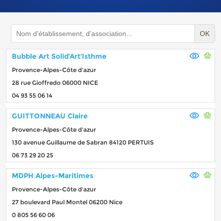
OK
Bubble Art Solid’Art’Isthme
Provence-Alpes-Côte d'azur
28 rue Gioffredo 06000 NICE
04 93 55 06 14
GUITTONNEAU Claire
Provence-Alpes-Côte d'azur
130 avenue Guillaume de Sabran 84120 PERTUIS
06 73 29 20 25
MDPH Alpes-Maritimes
Provence-Alpes-Côte d'azur
27 boulevard Paul Montel 06200 Nice
0 805 56 60 06