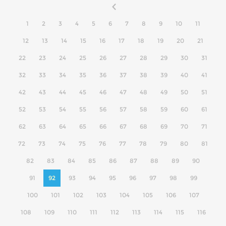
1
2
3
4
5
6
7
8
9
10
11
12
13
14
15
16
17
18
19
20
21
22
23
24
25
26
27
28
29
30
31
32
33
34
35
36
37
38
39
40
41
42
43
44
45
46
47
48
49
50
51
52
53
54
55
56
57
58
59
60
61
62
63
64
65
66
67
68
69
70
71
72
73
74
75
76
77
78
79
80
81
82
83
84
85
86
87
88
89
90
91
92
93
94
95
96
97
98
99
100
101
102
103
104
105
106
107
108
109
110
111
112
113
114
115
116