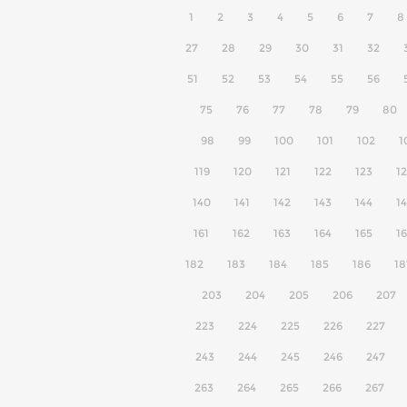
1
2
3
4
5
6
7
8
27
28
29
30
31
32
51
52
53
54
55
56
75
76
77
78
79
80
98
99
100
101
102
1
119
120
121
122
123
1
140
141
142
143
144
1
161
162
163
164
165
1
182
183
184
185
186
18
203
204
205
206
207
223
224
225
226
227
243
244
245
246
247
263
264
265
266
267