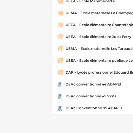
UEEA - Ecole Maremaillette
UEMA - École maternelle La Champa
UEEA - Ecole élémentaire Chantefabl
UEEA - Ecole élémentaire Jules Ferry
UEMA - Ecole maternelle Les Turbaud
UEEA - Ecole élémentaire publique Le
DAR - Lycée professionnel Edouard B
DEAc conventionné 44 ADAPEI
DEAc conventionné 49 VYV3
DEAc Conventionné 85 ADAPEI