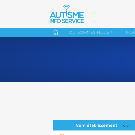
QUI SOMMES-NOUS ?
MOD
Nom établissement