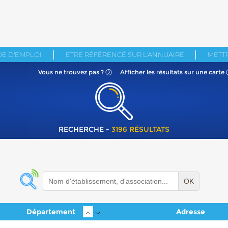
E D'EMPLOI
ETRE RÉFÉRENCÉ SUR L'ANNUAIRE
METTR
Vous ne
trouvez pas ?
Afficher les résultats
sur une carte
RECHERCHE -
3196 RÉSULTATS
OK
Département
Adresse