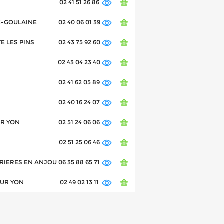
02 41 51 26 86
SSE-GOULAINE
02 40 06 01 39
TE LES PINS
02 43 75 92 60
02 43 04 23 40
02 41 62 05 89
02 40 16 24 07
UR YON
02 51 24 06 06
02 51 25 06 46
VERRIERES EN ANJOU
06 35 88 65 71
SUR YON
02 49 02 13 11