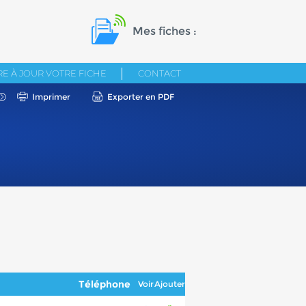
Mes fiches :
E À JOUR VOTRE FICHE
CONTACT
Imprimer
Exporter en PDF
Téléphone
Voir
Ajouter