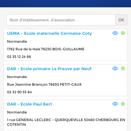
OK
UEMA - Ecole maternelle Germaine Coty
Normandie
1762 Rue de la Haie 76230 BOIS-GUILLAUME
02 35 12 24 86
DAR - Ecole primaire La Preuve par Neuf
Normandie
Rue Jeannine Briançon 76630 PETIT-CAUX
02 32 90 55 84
DAR - Ecole Paul Bert
Normandie
1 rue GENERAL LECLERC - QUERQUEVILLE 50460 CHERBOURG EN
COTENTIN