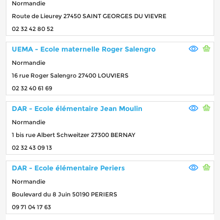
Normandie
Route de Lieurey 27450 SAINT GEORGES DU VIEVRE
02 32 42 80 52
UEMA - Ecole maternelle Roger Salengro
Normandie
16 rue Roger Salengro 27400 LOUVIERS
02 32 40 61 69
DAR - Ecole élémentaire Jean Moulin
Normandie
1 bis rue Albert Schweitzer 27300 BERNAY
02 32 43 09 13
DAR - Ecole élémentaire Periers
Normandie
Boulevard du 8 Juin 50190 PERIERS
09 71 04 17 63