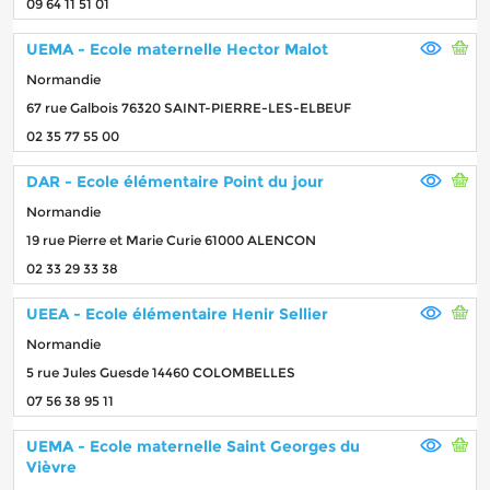
09 64 11 51 01
UEMA - Ecole maternelle Hector Malot
Normandie
67 rue Galbois 76320 SAINT-PIERRE-LES-ELBEUF
02 35 77 55 00
DAR - Ecole élémentaire Point du jour
Normandie
19 rue Pierre et Marie Curie 61000 ALENCON
02 33 29 33 38
UEEA - Ecole élémentaire Henir Sellier
Normandie
5 rue Jules Guesde 14460 COLOMBELLES
07 56 38 95 11
UEMA - Ecole maternelle Saint Georges du
Vièvre