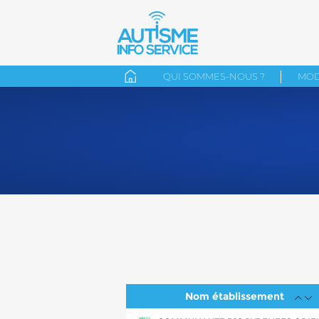
QUI SOMMES-NOUS ?
MOD
Nom établissement