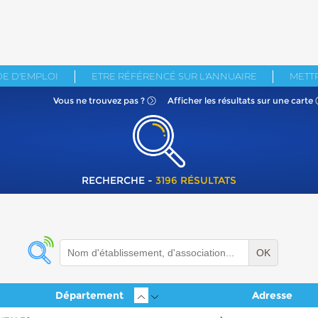
E D'EMPLOI
ETRE RÉFÉRENCÉ SUR L'ANNUAIRE
METTR
Vous ne
trouvez pas ?
Afficher les résultats
sur une carte
RECHERCHE -
3196 RÉSULTATS
OK
Département
Adresse