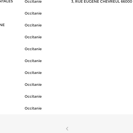
NTALES
Occitanie
3, RUE EUGÈNE CHEVREUL 6600
Occitanie
NE
Occitanie
Occitanie
Occitanie
Occitanie
Occitanie
Occitanie
Occitanie
Occitanie