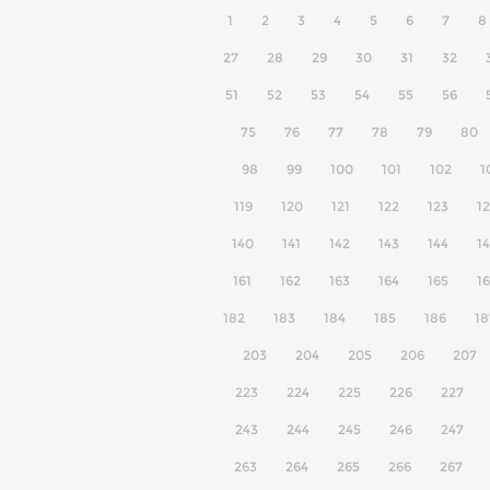
1
2
3
4
5
6
7
8
27
28
29
30
31
32
51
52
53
54
55
56
75
76
77
78
79
80
98
99
100
101
102
1
119
120
121
122
123
1
140
141
142
143
144
1
161
162
163
164
165
1
182
183
184
185
186
18
203
204
205
206
207
223
224
225
226
227
243
244
245
246
247
263
264
265
266
267