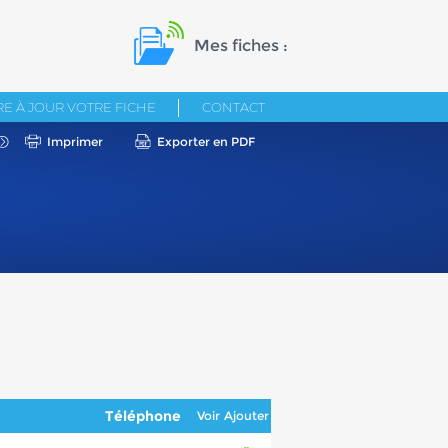
Mes fiches :
E À JOUR VOTRE FICHE
CONTACT
Imprimer
Exporter en PDF
Téléphone
Voir
Ajouter