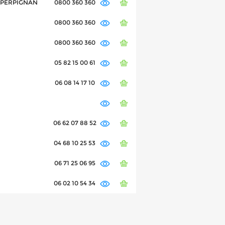
0 PERPIGNAN
0800 360 360
0800 360 360
0800 360 360
05 82 15 00 61
06 08 14 17 10
06 62 07 88 52
04 68 10 25 53
06 71 25 06 95
06 02 10 54 34