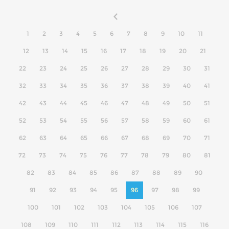
1
2
3
4
5
6
7
8
9
10
11
12
13
14
15
16
17
18
19
20
21
22
23
24
25
26
27
28
29
30
31
32
33
34
35
36
37
38
39
40
41
42
43
44
45
46
47
48
49
50
51
52
53
54
55
56
57
58
59
60
61
62
63
64
65
66
67
68
69
70
71
72
73
74
75
76
77
78
79
80
81
82
83
84
85
86
87
88
89
90
91
92
93
94
95
96
97
98
99
100
101
102
103
104
105
106
107
108
109
110
111
112
113
114
115
116