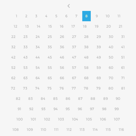
1
2
3
4
5
6
7
8
9
10
11
12
13
14
15
16
17
18
19
20
21
22
23
24
25
26
27
28
29
30
31
32
33
34
35
36
37
38
39
40
41
42
43
44
45
46
47
48
49
50
51
52
53
54
55
56
57
58
59
60
61
62
63
64
65
66
67
68
69
70
71
72
73
74
75
76
77
78
79
80
81
82
83
84
85
86
87
88
89
90
91
92
93
94
95
96
97
98
99
100
101
102
103
104
105
106
107
108
109
110
111
112
113
114
115
116