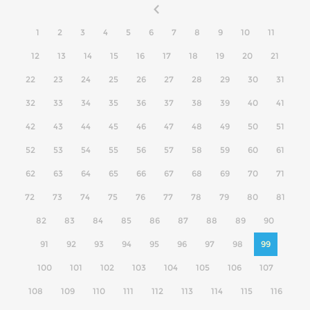
1
2
3
4
5
6
7
8
9
10
11
12
13
14
15
16
17
18
19
20
21
22
23
24
25
26
27
28
29
30
31
32
33
34
35
36
37
38
39
40
41
42
43
44
45
46
47
48
49
50
51
52
53
54
55
56
57
58
59
60
61
62
63
64
65
66
67
68
69
70
71
72
73
74
75
76
77
78
79
80
81
82
83
84
85
86
87
88
89
90
91
92
93
94
95
96
97
98
99
100
101
102
103
104
105
106
107
108
109
110
111
112
113
114
115
116