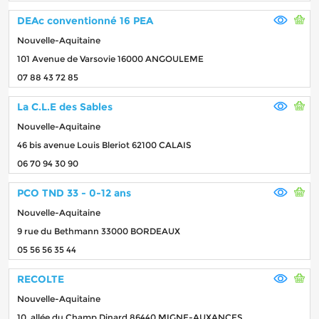
DEAc conventionné 16 PEA
Nouvelle-Aquitaine
101 Avenue de Varsovie 16000 ANGOULEME
07 88 43 72 85
La C.L.E des Sables
Nouvelle-Aquitaine
46 bis avenue Louis Bleriot 62100 CALAIS
06 70 94 30 90
PCO TND 33 - 0-12 ans
Nouvelle-Aquitaine
9 rue du Bethmann 33000 BORDEAUX
05 56 56 35 44
RECOLTE
Nouvelle-Aquitaine
10, allée du Champ Dinard 86440 MIGNE-AUXANCES