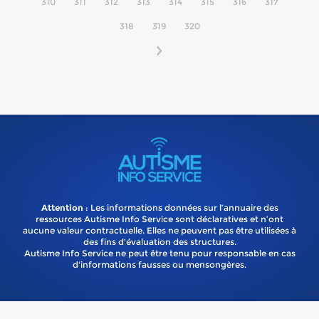
310
311
312
313
314
315
316
317
318
319
320
Attention
: Les informations données sur l’annuaire des
ressources Autisme Info Service sont déclaratives et n’ont
aucune valeur contractuelle. Elles ne peuvent pas être utilisées à
des fins d’évaluation des structures.
Autisme Info Service ne peut être tenu pour responsable en cas
d'informations fausses ou mensongères.