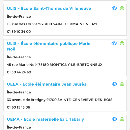
ULIS - Ecole Saint-Thomas de Villeneuve
Île-de-France
15, rue des Louviers 78100 SAINT GERMAIN EN LAYE
01 39 10 34 00
ULIS - École élémentaire publique Marie
Noël
Île-de-France
45 rue Marie Noël 78180 MONTIGNY-LE-BRETONNEUX
01 30 44 24 60
UEEA - Ecole élémentaire Jean Jaurès
Île-de-France
33 avenue de Brétigny 91700 SAINTE-GENEVIEVE-DES-BOIS
01 60 15 13 06
UEMA - Ecole maternelle Eric Tabarly
Île-de-France