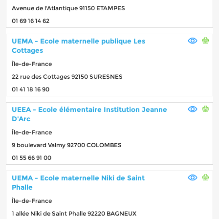
Avenue de l'Atlantique 91150 ETAMPES
01 69 16 14 62
UEMA - Ecole maternelle publique Les
Cottages
Île-de-France
22 rue des Cottages 92150 SURESNES
01 41 18 16 90
UEEA - Ecole élémentaire Institution Jeanne
D'Arc
Île-de-France
9 boulevard Valmy 92700 COLOMBES
01 55 66 91 00
UEMA - Ecole maternelle Niki de Saint
Phalle
Île-de-France
1 allée Niki de Saint Phalle 92220 BAGNEUX