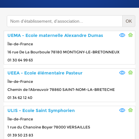
OK
UEMA - Ecole maternelle Alexandre Dumas
Île-de-France
16 rue De La Bourboule 78180 MONTIGNY-LE-BRETONNEUX
01 30 64 99 63
UEEA - Ecole élémentaire Pasteur
Île-de-France
Chemin de l'Abreuvoir 78860 SAINT-NOM-LA-BRETECHE
01 34 62 12 40
ULIS - Ecole Saint Symphorien
Île-de-France
1 rue du Chanoine Boyer 78000 VERSAILLES
01 39 50 23 83