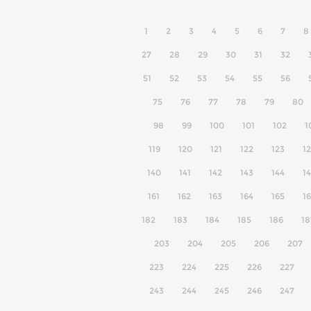
1
2
3
4
5
6
7
8
27
28
29
30
31
32
51
52
53
54
55
56
75
76
77
78
79
80
98
99
100
101
102
1
119
120
121
122
123
1
140
141
142
143
144
1
161
162
163
164
165
1
182
183
184
185
186
18
203
204
205
206
207
223
224
225
226
227
243
244
245
246
247