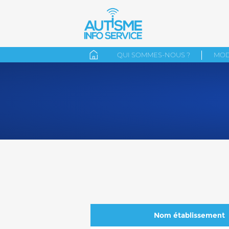
QUI SOMMES-NOUS ?
MOD
Nom établissement