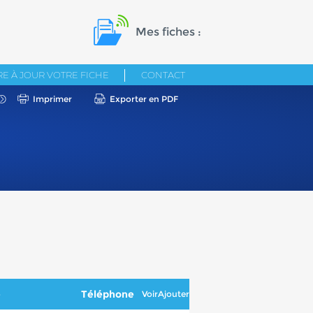
Mes fiches :
E À JOUR VOTRE FICHE
CONTACT
Imprimer
Exporter en PDF
e
Téléphone
Voir
Ajouter