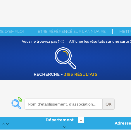
E D'EMPLOI
ETRE RÉFÉRENCÉ SUR L'ANNUAIRE
METTR
Vous ne
trouvez pas ?
Afficher les résultats
sur une carte
RECHERCHE -
3196 RÉSULTATS
OK
Département
Adress