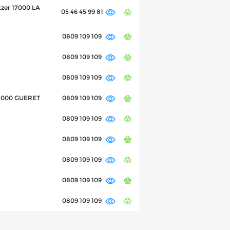
tzer 17000 LA
05 46 45 99 81
0809 109 109
0809 109 109
0809 109 109
23000 GUERET
0809 109 109
0809 109 109
0809 109 109
0809 109 109
0809 109 109
0809 109 109