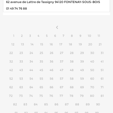
62 avenue de Lattre de Tassigny 94120 FONTENAY-SOUS-BOIS
01 49 74 76 88
1
2
3
4
5
6
7
8
9
10
11
12
13
14
15
16
17
18
19
20
21
22
23
24
25
26
27
28
29
30
31
32
33
34
35
36
37
38
39
40
41
42
43
44
45
46
47
48
49
50
51
52
53
54
55
56
57
58
59
60
61
62
63
64
65
66
67
68
69
70
71
72
73
74
75
76
77
78
79
80
81
82
83
84
85
86
87
88
89
90
91
92
93
94
95
96
97
98
99