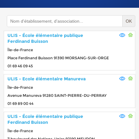
OK
ULIS - École élémentaire publique
Ferdinand Buisson
Île-de-France
Place Ferdinand Buisson 91390 MORSANG-SUR-ORGE
01 69 46 09 45
ULIS - Ecole élémentaire Manureva
Île-de-France
Avenue Manureva 91280 SAINT-PIERRE-DU-PERRAY
01 69 89 00 44
ULIS - École élémentaire publique
Ferdinand Buisson
Île-de-France
7 boulevard des Nations-Unies 92190 MEUDON