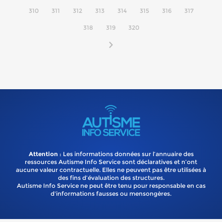
310
311
312
313
314
315
316
317
318
319
320
Attention
: Les informations données sur l’annuaire des
ressources Autisme Info Service sont déclaratives et n’ont
aucune valeur contractuelle. Elles ne peuvent pas être utilisées à
des fins d’évaluation des structures.
Autisme Info Service ne peut être tenu pour responsable en cas
d'informations fausses ou mensongères.