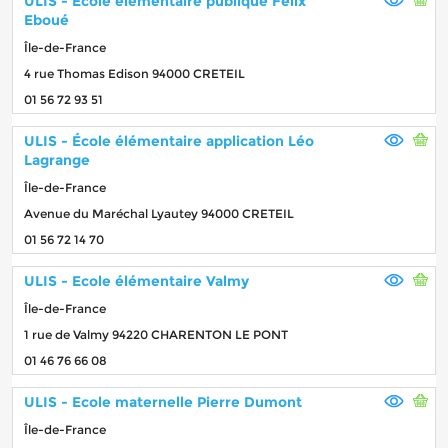
ULIS - École élémentaire publique Félix
Eboué
Île-de-France
4 rue Thomas Edison 94000 CRETEIL
01 56 72 93 51
ULIS - École élémentaire application Léo
Lagrange
Île-de-France
Avenue du Maréchal Lyautey 94000 CRETEIL
01 56 72 14 70
ULIS - Ecole élémentaire Valmy
Île-de-France
1 rue de Valmy 94220 CHARENTON LE PONT
01 46 76 66 08
ULIS - Ecole maternelle Pierre Dumont
Île-de-France