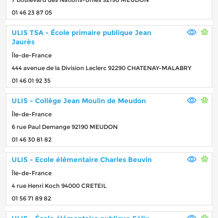
01 46 23 87 05
ULIS TSA - École primaire publique Jean
Jaurès
Île-de-France
444 avenue de la Division Leclerc 92290 CHATENAY-MALABRY
01 46 01 92 35
ULIS - Collège Jean Moulin de Meudon
Île-de-France
6 rue Paul Demange 92190 MEUDON
01 46 30 81 82
ULIS - Ecole élémentaire Charles Beuvin
Île-de-France
4 rue Henri Koch 94000 CRETEIL
01 56 71 89 82