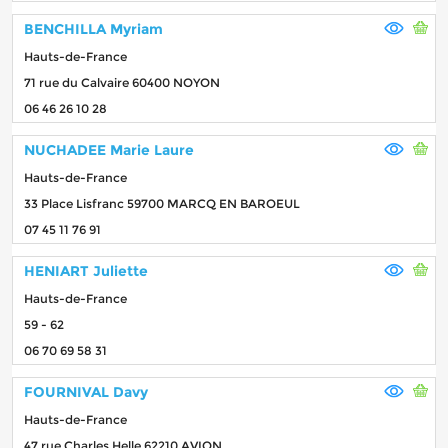
BENCHILLA Myriam
Hauts-de-France
71 rue du Calvaire 60400 NOYON
06 46 26 10 28
NUCHADEE Marie Laure
Hauts-de-France
33 Place Lisfranc 59700 MARCQ EN BAROEUL
07 45 11 76 91
HENIART Juliette
Hauts-de-France
59 - 62
06 70 69 58 31
FOURNIVAL Davy
Hauts-de-France
47 rue Charles Helle 62210 AVION