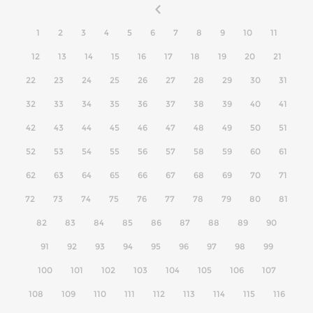
1
2
3
4
5
6
7
8
9
10
11
12
13
14
15
16
17
18
19
20
21
22
23
24
25
26
27
28
29
30
31
32
33
34
35
36
37
38
39
40
41
42
43
44
45
46
47
48
49
50
51
52
53
54
55
56
57
58
59
60
61
62
63
64
65
66
67
68
69
70
71
72
73
74
75
76
77
78
79
80
81
82
83
84
85
86
87
88
89
90
91
92
93
94
95
96
97
98
99
100
101
102
103
104
105
106
107
108
109
110
111
112
113
114
115
116