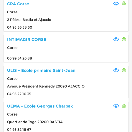
CRA Corse
Corse
2 Pôles : Bastia et Ajaccio
04 95 56 58 50
INTIMAGIR CORSE
Corse
06 99 54 26 88
ULIS - Ecole primaire Saint-Jean
Corse
Avenue Président Kennedy 20090 AJACCIO
04 95 22 10 35
UEMA - Ecole Georges Charpak
Corse
Quartier de Toga 20200 BASTIA
04 95 32 18 67