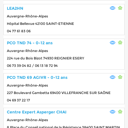
LEA2HN
Auvergne-Rhône-Alpes
Hôpital Bellevue 42100 SAINT-ETIENNE
04 77 61 83 06
PCO TND 74 - 0-12 ans
Auvergne-Rhône-Alpes
224 rue du Bois Bizot 74930 REIGNIER ESERY
06 73 39 04 82 / 06 13 18 72 94
PCO TND 69 AGIVR - 0-12 ans
Auvergne-Rhône-Alpes
227 Boulevard Gambetta 69400 VILLEFRANCHE SUR SAÔNE
04 69 37 22 17
Centre Expert Asperger CHAI
Auvergne-Rhône-Alpes
8 Place du Conseil national de la Résistance 38400 SAINT MARTIN