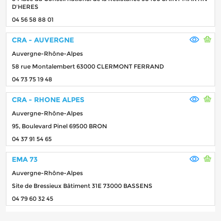
D'HERES
04 56 58 88 01
CRA - AUVERGNE
Auvergne-Rhône-Alpes
58 rue Montalembert 63000 CLERMONT FERRAND
04 73 75 19 48
CRA - RHONE ALPES
Auvergne-Rhône-Alpes
95, Boulevard Pinel 69500 BRON
04 37 91 54 65
EMA 73
Auvergne-Rhône-Alpes
Site de Bressieux Bâtiment 31E 73000 BASSENS
04 79 60 32 45