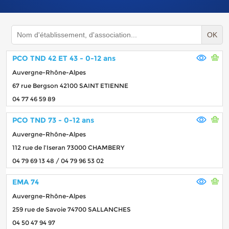
OK
PCO TND 42 ET 43 - 0-12 ans
Auvergne-Rhône-Alpes
67 rue Bergson 42100 SAINT ETIENNE
04 77 46 59 89
PCO TND 73 - 0-12 ans
Auvergne-Rhône-Alpes
112 rue de l’Iseran 73000 CHAMBERY
04 79 69 13 48 / 04 79 96 53 02
EMA 74
Auvergne-Rhône-Alpes
259 rue de Savoie 74700 SALLANCHES
04 50 47 94 97