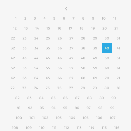
1
2
3
4
5
6
7
8
9
10
11
12
13
14
15
16
17
18
19
20
21
22
23
24
25
26
27
28
29
30
31
32
33
34
35
36
37
38
39
40
41
42
43
44
45
46
47
48
49
50
51
52
53
54
55
56
57
58
59
60
61
62
63
64
65
66
67
68
69
70
71
72
73
74
75
76
77
78
79
80
81
82
83
84
85
86
87
88
89
90
91
92
93
94
95
96
97
98
99
100
101
102
103
104
105
106
107
108
109
110
111
112
113
114
115
116