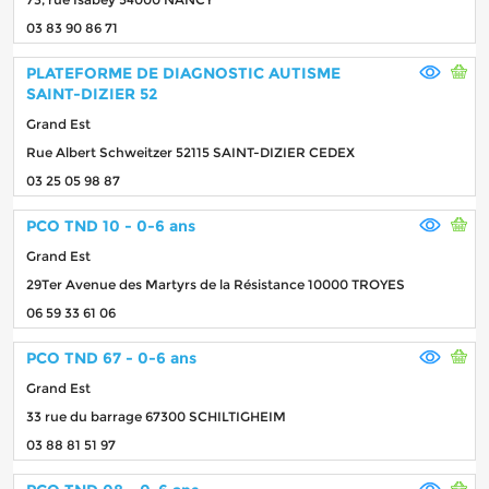
03 83 90 86 71
PLATEFORME DE DIAGNOSTIC AUTISME
SAINT-DIZIER 52
Grand Est
Rue Albert Schweitzer 52115 SAINT-DIZIER CEDEX
03 25 05 98 87
PCO TND 10 - 0-6 ans
Grand Est
29Ter Avenue des Martyrs de la Résistance 10000 TROYES
06 59 33 61 06
PCO TND 67 - 0-6 ans
Grand Est
33 rue du barrage 67300 SCHILTIGHEIM
03 88 81 51 97