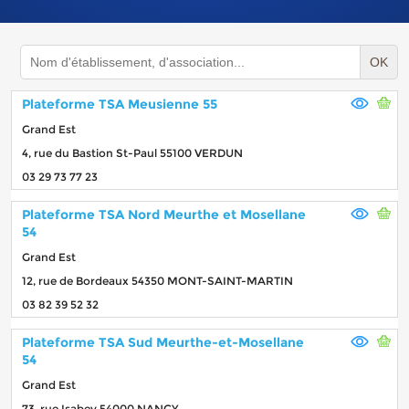
OK
Plateforme TSA Meusienne 55
Grand Est
4, rue du Bastion St-Paul 55100 VERDUN
03 29 73 77 23
Plateforme TSA Nord Meurthe et Mosellane
54
Grand Est
12, rue de Bordeaux 54350 MONT-SAINT-MARTIN
03 82 39 52 32
Plateforme TSA Sud Meurthe-et-Mosellane
54
Grand Est
73, rue Isabey 54000 NANCY