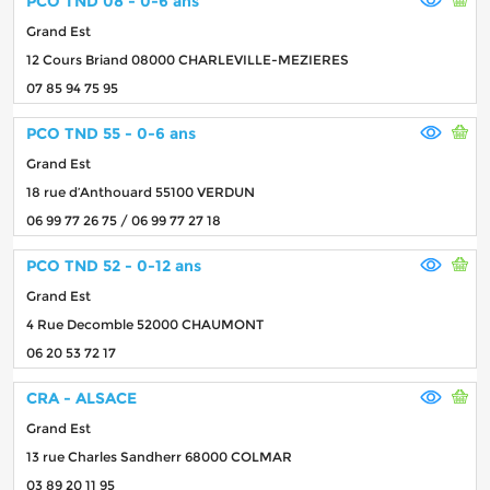
PCO TND 08 - 0-6 ans
Grand Est
12 Cours Briand 08000 CHARLEVILLE-MEZIERES
07 85 94 75 95
PCO TND 55 - 0-6 ans
Grand Est
18 rue d’Anthouard 55100 VERDUN
06 99 77 26 75 / 06 99 77 27 18
PCO TND 52 - 0-12 ans
Grand Est
4 Rue Decomble 52000 CHAUMONT
06 20 53 72 17
CRA - ALSACE
Grand Est
13 rue Charles Sandherr 68000 COLMAR
03 89 20 11 95