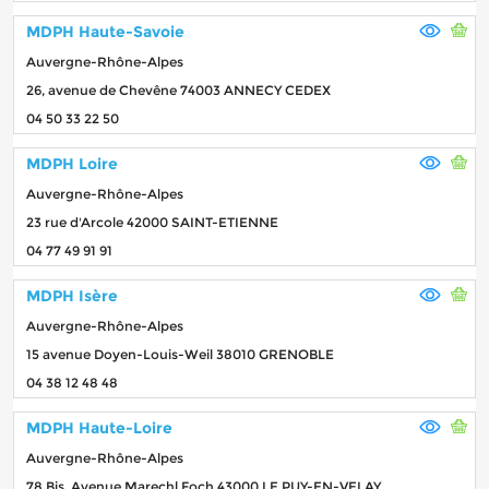
MDPH Haute-Savoie
Auvergne-Rhône-Alpes
26, avenue de Chevêne 74003 ANNECY CEDEX
04 50 33 22 50
MDPH Loire
Auvergne-Rhône-Alpes
23 rue d'Arcole 42000 SAINT-ETIENNE
04 77 49 91 91
MDPH Isère
Auvergne-Rhône-Alpes
15 avenue Doyen-Louis-Weil 38010 GRENOBLE
04 38 12 48 48
MDPH Haute-Loire
Auvergne-Rhône-Alpes
78 Bis, Avenue Marechl Foch 43000 LE PUY-EN-VELAY