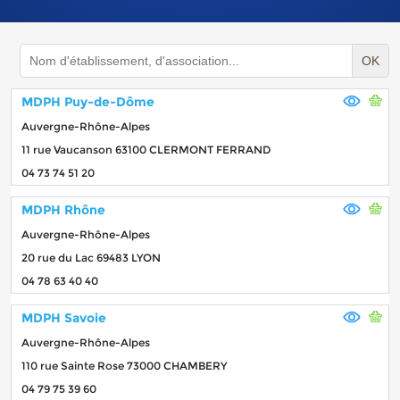
OK
MDPH Puy-de-Dôme
Auvergne-Rhône-Alpes
11 rue Vaucanson 63100 CLERMONT FERRAND
04 73 74 51 20
MDPH Rhône
Auvergne-Rhône-Alpes
20 rue du Lac 69483 LYON
04 78 63 40 40
MDPH Savoie
Auvergne-Rhône-Alpes
110 rue Sainte Rose 73000 CHAMBERY
04 79 75 39 60