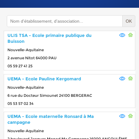
OK
ULIS TSA - Ecole primaire publique du
Buisson
Nouvelle-Aquitaine
2 avenue Nitot 64000 PAU
05 59 27 41 25
UEMA - Ecole Pauline Kergomard
Nouvelle-Aquitaine
6 rue du Docteur Simounet 24100 BERGERAC
05 53 57 02 34
UEMA - Ecole maternelle Ronsard à Ma
campagne
Nouvelle-Aquitaine
2 boulevard Jacques Monod Ma Campagne 16000 ANGOULÊME