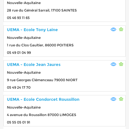
Nouvelle-Aquitaine
28 rue du Général Sarrail, 17100 SAINTES
05 46 93 11 65
UEMA - Ecole Tony Laine
Nouvelle-Aquitaine
1 rue du Clos Gaultier, 86000 POITIERS
05 49 01 04 99
UEMA - Ecole Jean Jaures
Nouvelle-Aquitaine
9 rue Georges Clémenceau 79000 NIORT
05 49 24 17 70
UEMA - Ecole Condorcet Roussillon
Nouvelle-Aquitaine
4 avenue du Roussillon 87000 LIMOGES
05 55 05 01 91