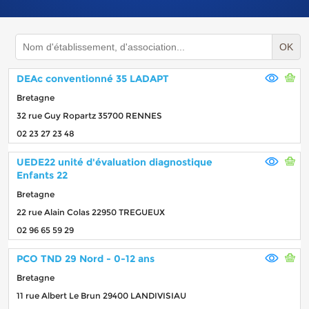
OK
DEAc conventionné 35 LADAPT
Bretagne
32 rue Guy Ropartz 35700 RENNES
02 23 27 23 48
UEDE22 unité d'évaluation diagnostique
Enfants 22
Bretagne
22 rue Alain Colas 22950 TREGUEUX
02 96 65 59 29
PCO TND 29 Nord - 0-12 ans
Bretagne
11 rue Albert Le Brun 29400 LANDIVISIAU