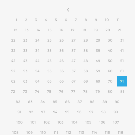
1
2
3
4
5
6
7
8
9
10
11
12
13
14
15
16
17
18
19
20
21
22
23
24
25
26
27
28
29
30
31
32
33
34
35
36
37
38
39
40
41
42
43
44
45
46
47
48
49
50
51
52
53
54
55
56
57
58
59
60
61
62
63
64
65
66
67
68
69
70
71
72
73
74
75
76
77
78
79
80
81
82
83
84
85
86
87
88
89
90
91
92
93
94
95
96
97
98
99
100
101
102
103
104
105
106
107
108
109
110
111
112
113
114
115
116